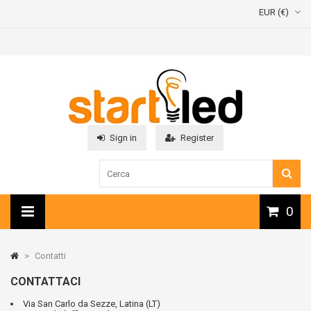
EUR (€)
Sign in
Register
0
>
Contatti
CONTATTACI
Via San Carlo da Sezze, Latina (LT)