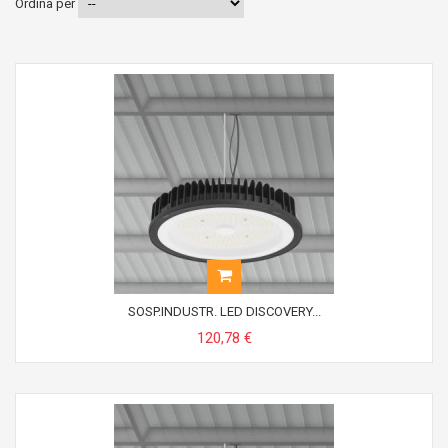
Ordina per
SOSP.INDUSTR. LED DISCOVERY...
120,78 €