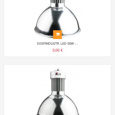
SOSP.INDUSTR. LED 50W -...
0,00 €