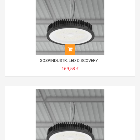
SOSP.INDUSTR. LED DISCOVERY...
169,58 €