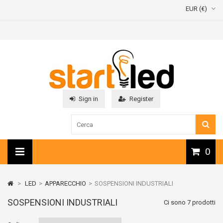
EUR (€)
Sign in
Register
0
>
LED
>
APPARECCHIO
>
SOSPENSIONI INDUSTRIALI
SOSPENSIONI INDUSTRIALI
Ci sono 7 prodotti