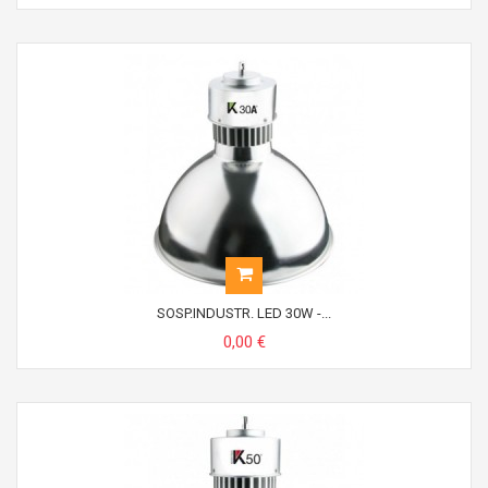
SOSP.INDUSTR. LED 30W -...
0,00 €