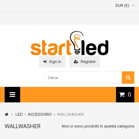
EUR (€)
Sign in
Register
0
>
LED
>
ACCESSORIO
>
WALLWASHER
WALLWASHER
Non ci sono prodotti in questa categorie