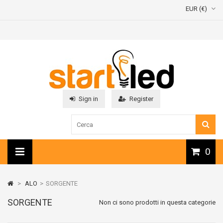
EUR (€)
Sign in
Register
0
>
ALO
>
SORGENTE
SORGENTE
Non ci sono prodotti in questa categorie