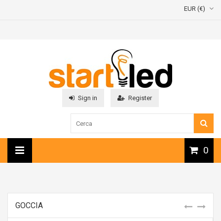
EUR (€)
Sign in
Register
0
GOCCIA