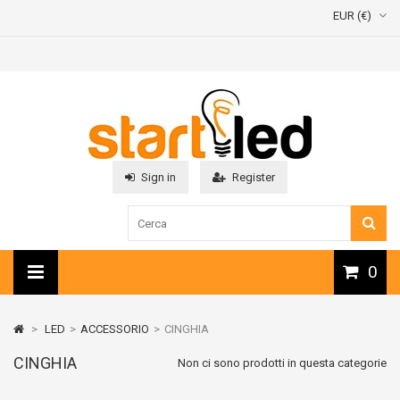
EUR (€)
Sign in
Register
0
>
LED
>
ACCESSORIO
>
CINGHIA
CINGHIA
Non ci sono prodotti in questa categorie