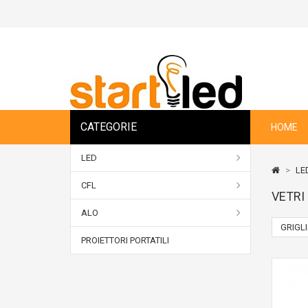
CATEGORIE
HOME
LED
>
LE
CFL
VETRI
ALO
GRIGL
PROIETTORI PORTATILI