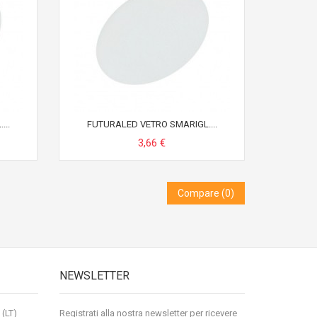
...
FUTURALED VETRO SMARIGL....
3,66 €
Compare (
0
)
NEWSLETTER
 (LT)
Registrati alla nostra newsletter per ricevere