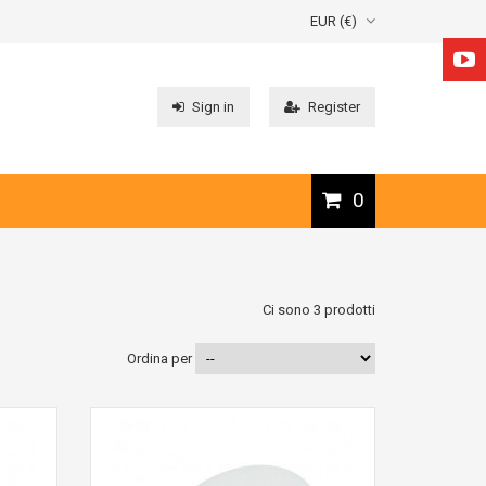
EUR (€)
Sign in
Register
0
Ci sono 3 prodotti
Ordina per