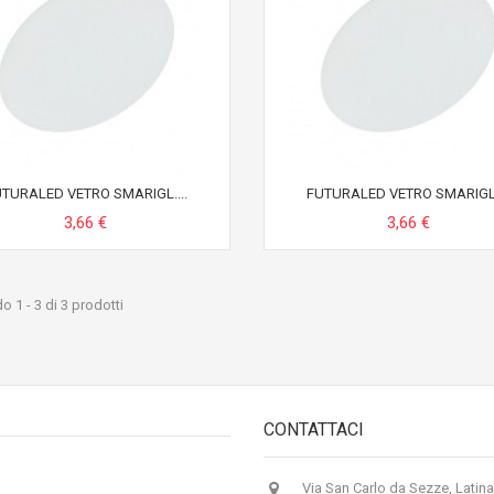
TURALED VETRO SMARIGL....
FUTURALED VETRO SMARIGL.
3,66 €
3,66 €
 1 - 3 di 3 prodotti
CONTATTACI
Via San Carlo da Sezze, Latina