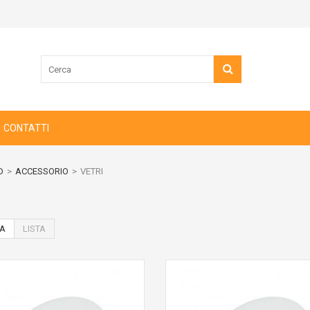
CONTATTI
D
>
ACCESSORIO
>
VETRI
IA
LISTA