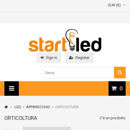
EUR (€)
Sign in
Register
0
>
LED
>
APPARECCHIO
>
ORTICOLTURA
ORTICOLTURA
C'è un prodotto