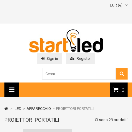
EUR (€)
Sign in
Register
0
>
LED
>
APPARECCHIO
>
PROIETTORI PORTATILI
PROIETTORI PORTATILI
Ci sono 29 prodotti