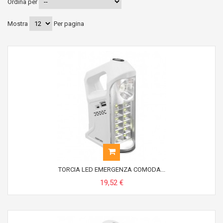
Ordina per
Mostra
Per pagina
TORCIA LED EMERGENZA COMODA...
19,52 €