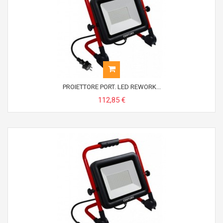
PROIETTORE PORT. LED REWORK...
112,85 €