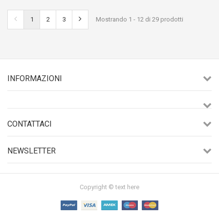
1
2
3
Mostrando 1 - 12 di 29 prodotti
INFORMAZIONI
CONTATTACI
NEWSLETTER
Copyright © text here