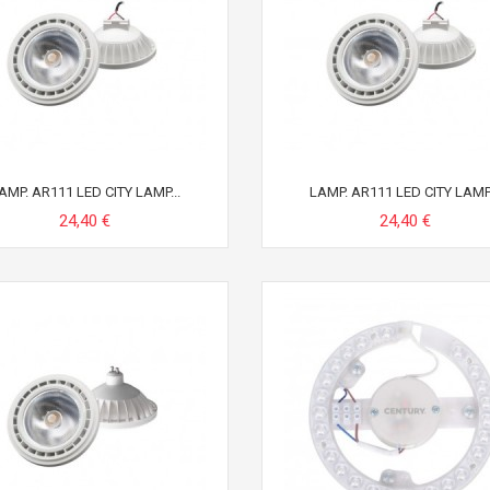
AMP. AR111 LED CITY LAMP...
LAMP. AR111 LED CITY LAMP.
24,40 €
24,40 €