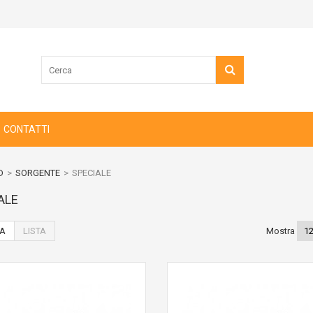
CONTATTI
D
>
SORGENTE
>
SPECIALE
ALE
IA
LISTA
Mostra