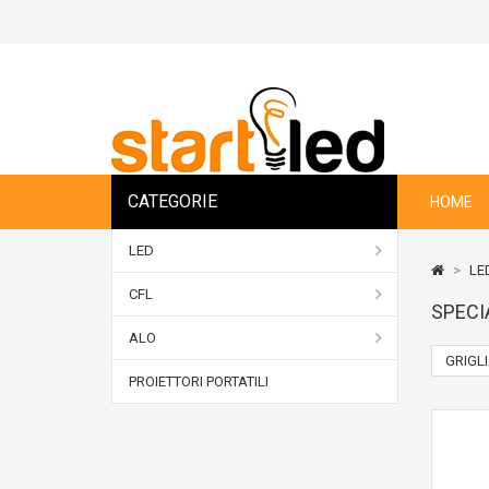
CATEGORIE
HOME
LED
>
LE
CFL
SPECI
ALO
GRIGL
PROIETTORI PORTATILI