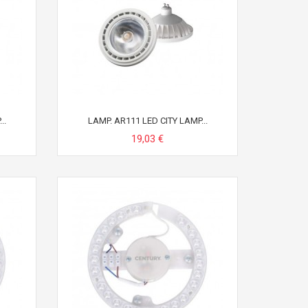
..
LAMP. AR111 LED CITY LAMP...
19,03 €