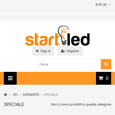
EUR (€)
Sign in
Register
0
>
CFL
>
SORGENTE
>
SPECIALE
SPECIALE
Non ci sono prodotti in questa categorie