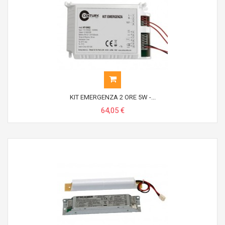
KIT EMERGENZA 2 ORE 5W -...
64,05 €