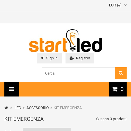
EUR (€)
Sign in
Register
0
>
LED
>
ACCESSORIO
>
KIT EMERGENZA
KIT EMERGENZA
Ci sono 3 prodotti