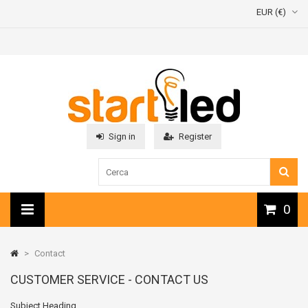
EUR (€)
Sign in
Register
0
>
Contact
CUSTOMER SERVICE - CONTACT US
Subject Heading