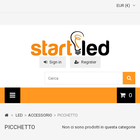
EUR (€)
Sign in
Register
0
>
LED
>
ACCESSORIO
>
PICCHETTO
PICCHETTO
Non ci sono prodotti in questa categorie