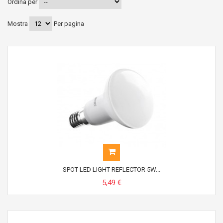
Ordina per
Mostra
Per pagina
SPOT LED LIGHT REFLECTOR 5W...
5,49 €