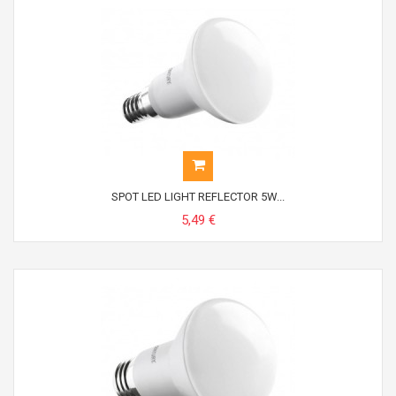
SPOT LED LIGHT REFLECTOR 5W...
5,49 €