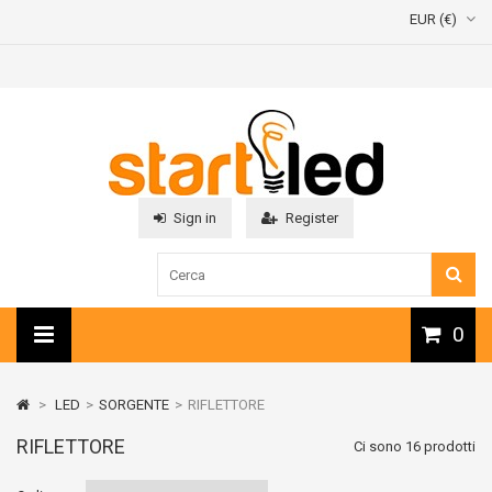
EUR (€)
Sign in
Register
0
>
LED
>
SORGENTE
>
RIFLETTORE
RIFLETTORE
Ci sono 16 prodotti