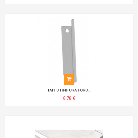
TAPPO FINITURA FORO...
8,78 €