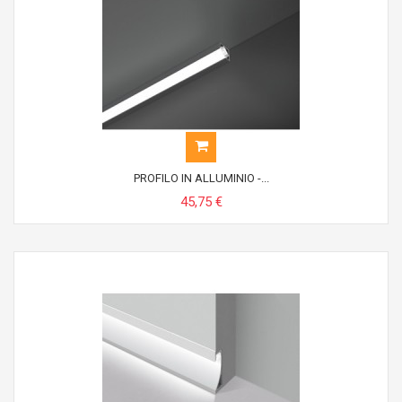
PROFILO IN ALLUMINIO -...
45,75 €