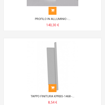
PROFILO IN ALLUMINIO -...
140,30 €
TAPPO FINITURA KPRBS-1468 -...
8,54 €