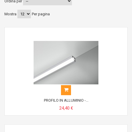
Ordina per
Mostra
Per pagina
PROFILO IN ALLUMINIO -...
24,40 €