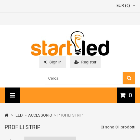
EUR (€)
Sign in
Register
0
>
LED
>
ACCESSORIO
>
PROFILI STRIP
PROFILI STRIP
Ci sono 81 prodotti