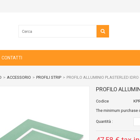
CONTATTI
D
>
ACCESSORIO
>
PROFILI STRIP
>
PROFILO ALLUMINIO PLASTERLED IDRO - 
PROFILO ALLUMIN
Codice
KPR
The minimum purchase or
Quantità :