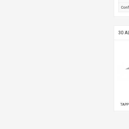
Conf
30 A
TAPP