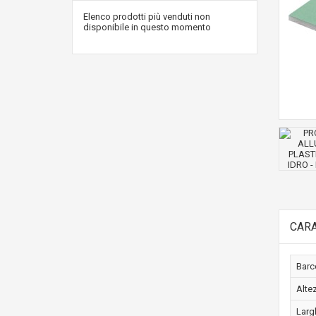
Elenco prodotti più venduti non
disponibile in questo momento
CARA
Barc
Alte
Lar