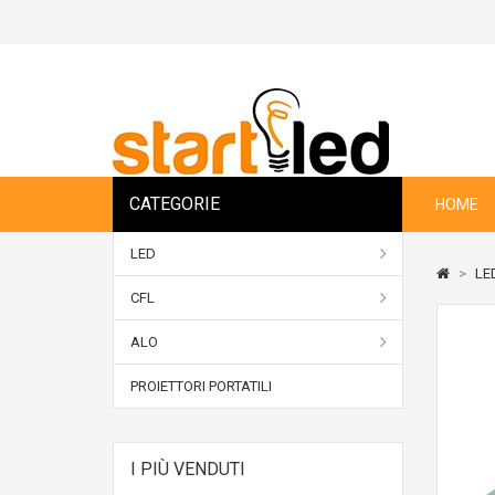
CATEGORIE
HOME
LED
>
LE
CFL
ALO
PROIETTORI PORTATILI
I PIÙ VENDUTI