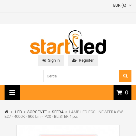
EUR (€)
Sign in
Register
0
>
LED
>
SORGENTE
>
SFERA
>
LAMP. LED ECOLINE SFERA 8W -
E27 - 4000K - 806 Lm - IP20 - BLISTER 1 pz.