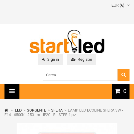
EUR (€)
Sign in
Register
0
>
LED
>
SORGENTE
>
SFERA
>
LAMP. LED ECOLINE SFERA 3W -
E14 - 6500K - 250 Lm - IP20 - BLISTER 1 pz.