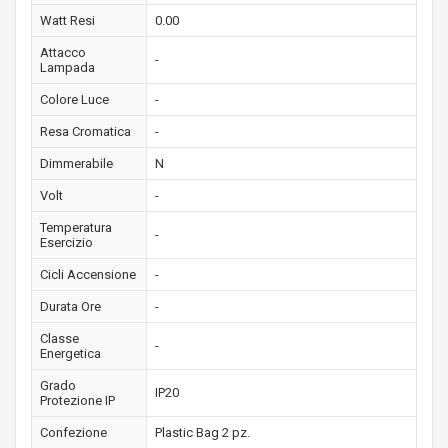
Watt Resi
0.00
Attacco
-
Lampada
Colore Luce
-
Resa Cromatica
-
Dimmerabile
N
Volt
-
Temperatura
-
Esercizio
Cicli Accensione
-
Durata Ore
-
Classe
-
Energetica
Grado
IP20
Protezione IP
Confezione
Plastic Bag 2 pz.