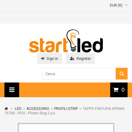
EUR (€)
Sign in
Register
0
>
LED
>
ACCESSORIO
>
PROFILI STRIP
>
TAPPO FINITURA KPRAN-
7676B - IP20 - Plastic Bag 2 pz.