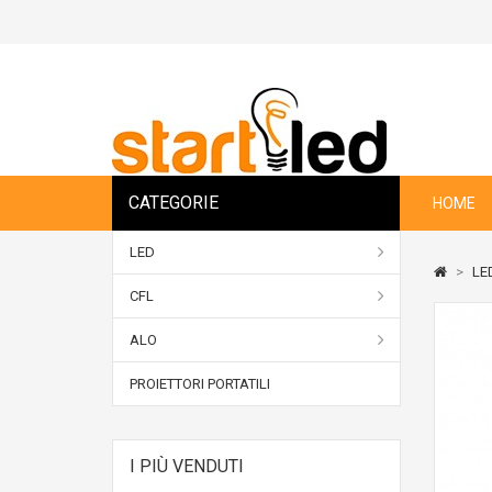
CATEGORIE
HOME
LED
>
LE
CFL
ALO
PROIETTORI PORTATILI
I PIÙ VENDUTI