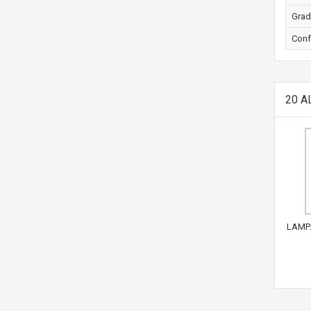
Grad
Conf
20 A
LAMP.