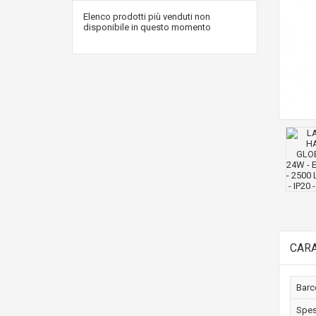
Elenco prodotti più venduti non
disponibile in questo momento
CARA
Barc
Spe