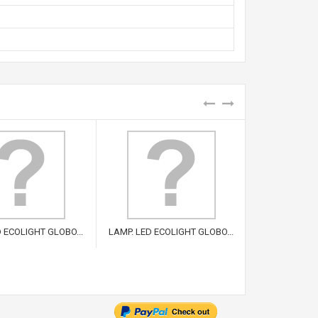
 ECOLIGHT GLOBO...
LAMP. LED ECOLIGHT GLOBO...
LAMP. LED EC