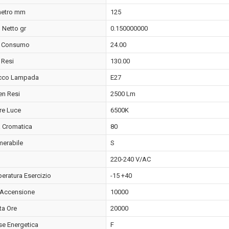
etro mm
125
 Netto gr
0.150000000
t Consumo
24.00
 Resi
130.00
cco Lampada
E27
n Resi
2500 Lm
re Luce
6500K
 Cromatica
80
erabile
S
220-240 V/AC
eratura Esercizio
-15 +40
i Accensione
10000
ta Ore
20000
se Energetica
F