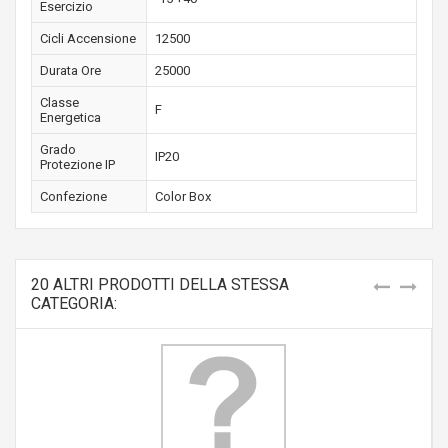
Esercizio
Cicli Accensione
12500
Durata Ore
25000
Classe
F
Energetica
Grado
IP20
Protezione IP
Confezione
Color Box
20 ALTRI PRODOTTI DELLA STESSA
CATEGORIA: