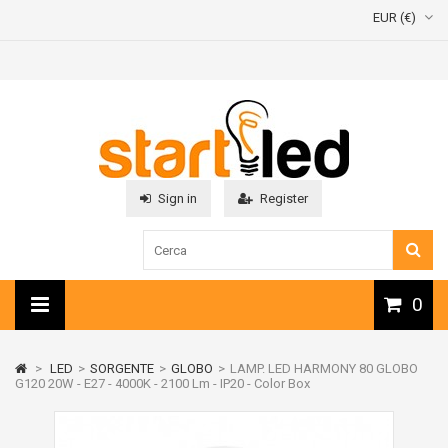
EUR (€)
Sign in
Register
0
>
LED
>
SORGENTE
>
GLOBO
>
LAMP. LED HARMONY 80 GLOBO
G120 20W - E27 - 4000K - 2100 Lm - IP20 - Color Box