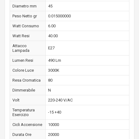
Diametro mm
45
Peso Netto gr
0.015000000
Watt Consumo
6.00
Watt Resi
40.00
Attacco
E27
Lampada
Lumen Resi
490 Lm
Colore Luce
3000K
Resa Cromatica
80
Dimmerabile
N
Volt
220-240 V/AC
Temperatura
-15 +40
Esercizio
Cicli Accensione
10000
Durata Ore
20000