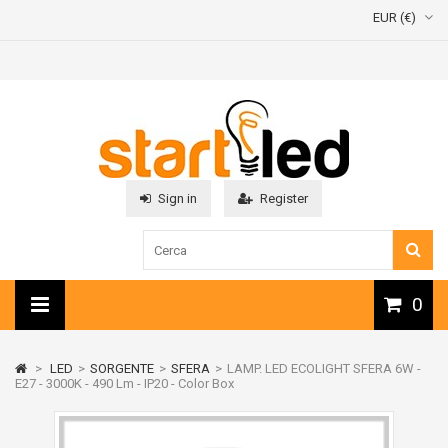
EUR (€)
Sign in
Register
0
>
LED
>
SORGENTE
>
SFERA
>
LAMP. LED ECOLIGHT SFERA 6W -
E27 - 3000K - 490 Lm - IP20 - Color Box