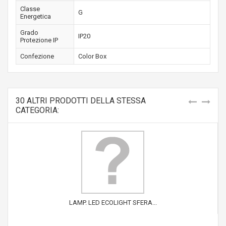
Classe
G
Energetica
Grado
IP20
Protezione IP
Confezione
Color Box
30 ALTRI PRODOTTI DELLA STESSA
CATEGORIA:
LAMP. LED ECOLIGHT SFERA...