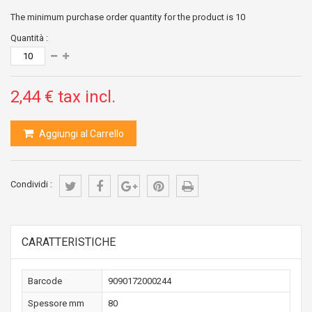
The minimum purchase order quantity for the product is
10
Quantità :
2,44 €
tax incl.
Aggiungi al Carrello
Condividi :
CARATTERISTICHE
Barcode
9090172000244
Spessore mm
80