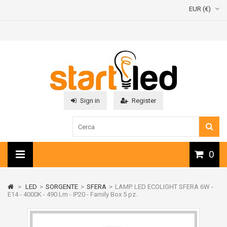
EUR (€)
Sign in
Register
0
>
LED
>
SORGENTE
>
SFERA
>
LAMP. LED ECOLIGHT SFERA 6W -
E14 - 4000K - 490 Lm - IP20 - Family Box 5 pz.