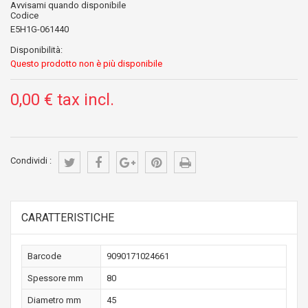
Avvisami quando disponibile
Codice
E5H1G-061440
Disponibilità:
Questo prodotto non è più disponibile
0,00 €
tax incl.
Condividi :
CARATTERISTICHE
Barcode
9090171024661
Spessore mm
80
Diametro mm
45