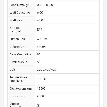
Peso Netto gr
0.015000000
Watt Consumo
6.00
Watt Resi
40.00
Attacco
E14
Lampada
Lumen Resi
490 Lm
Colore Luce
4000K
Resa Cromatica
80
Dimmerabile
N
Volt
220-240 V/AC
Temperatura
-15 +40
Esercizio
Cicli Accensione
12500
Durata Ore
25000
Classe
G