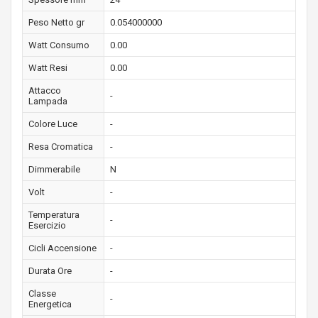
Peso Netto gr
0.054000000
Watt Consumo
0.00
Watt Resi
0.00
Attacco
-
Lampada
Colore Luce
-
Resa Cromatica
-
Dimmerabile
N
Volt
-
Temperatura
-
Esercizio
Cicli Accensione
-
Durata Ore
-
Classe
-
Energetica