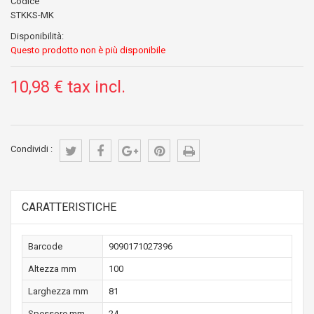
Codice
STKKS-MK
Disponibilità:
Questo prodotto non è più disponibile
10,98 €
tax incl.
Condividi :
CARATTERISTICHE
Barcode
9090171027396
Altezza mm
100
Larghezza mm
81
Spessore mm
24